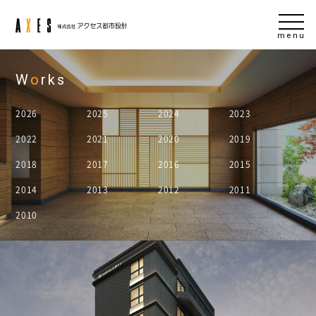
menu
W
o
rks
2026
2025
2024
2023
2022
2021
2020
2019
2018
2017
2016
2015
2014
2013
2012
2011
2010